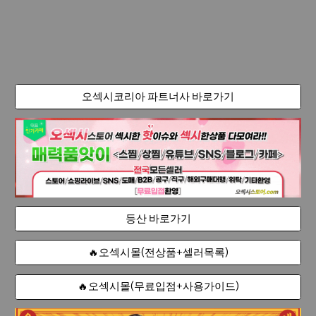
오섹시코리아 파트너사 바로가기
등산 바로가기
🔥오섹시몰(전상품+셀러목록)
🔥오섹시몰(무료입점+사용가이드)