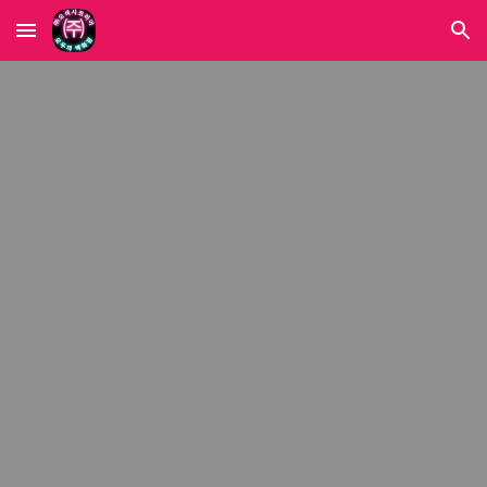
Skip to main content
Skip to navigation